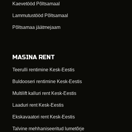
Kaevetööd Põltsamaal
Lammutustööd Põltsamaal
Põltsamaa jäätmejaam
MASINA RENT
Teerulli rentimine Kesk-Eestis
Buldooseri rentimine Kesk-Eestis
Multilift kalluri rent Kesk-Eestis
Laaduri rent Kesk-Eestis
Ekskavaatori rent Kesk-Eestis
Talvine mehhaniseeritud lumetõrje