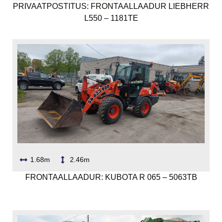
PRIVAATPOSTITUS: FRONTAALLAADUR LIEBHERR
L550 – 1181TE
1.68m
2.46m
FRONTAALLAADUR: KUBOTA R 065 – 5063TB