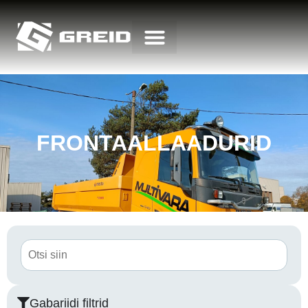
FRONTAALLAADURID
Gabariidi filtrid