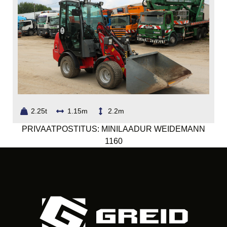
2.25t
1.15m
2.2m
PRIVAATPOSTITUS: MINILAADUR WEIDEMANN
1160