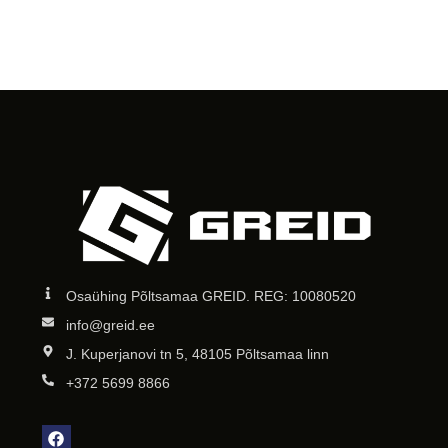
Osaühing Põltsamaa GREID. REG: 10080520
info@greid.ee
J. Kuperjanovi tn 5, 48105 Põltsamaa linn
+372 5699 8866