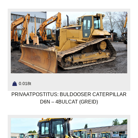
0.018t
PRIVAATPOSTITUS: BULDOOSER CATERPILLAR
D6N – 4BULCAT (GREID)