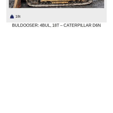
18t
BULDOOSER: 4BUL, 18T – CATERPILLAR D6N