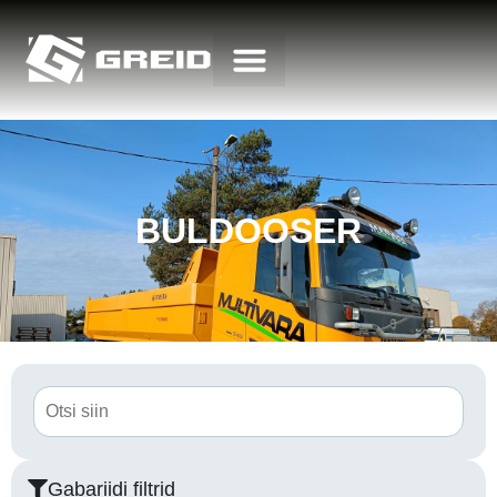
BULDOOSER
Gabariidi filtrid