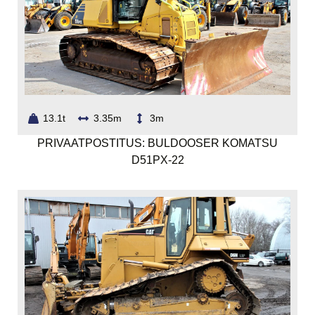
13.1t
3.35m
3m
PRIVAATPOSTITUS: BULDOOSER KOMATSU
D51PX-22