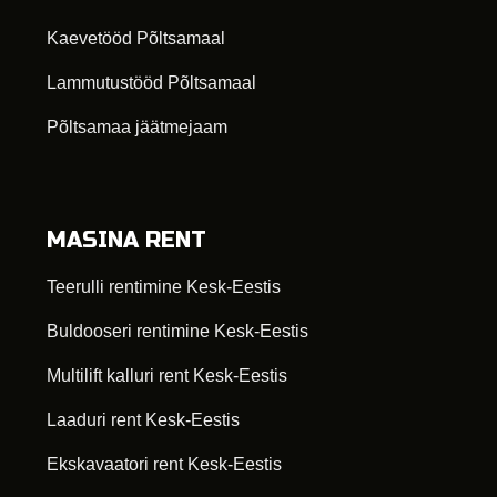
Kaevetööd Põltsamaal
Lammutustööd Põltsamaal
Põltsamaa jäätmejaam
MASINA RENT
Teerulli rentimine Kesk-Eestis
Buldooseri rentimine Kesk-Eestis
Multilift kalluri rent Kesk-Eestis
Laaduri rent Kesk-Eestis
Ekskavaatori rent Kesk-Eestis